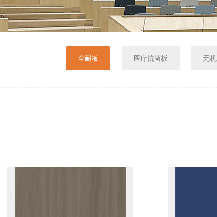
全耐板
医疗抗菌板
无机