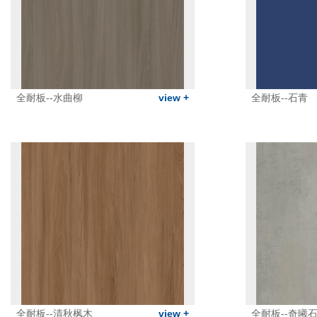
全耐板--水曲柳
view +
全耐板--石青
全耐板--清秋枫木
view +
全耐板--奇曦