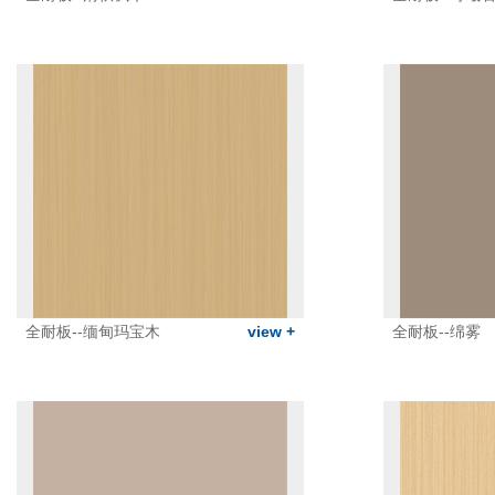
全耐板--缅甸玛宝木
view +
全耐板--绵雾