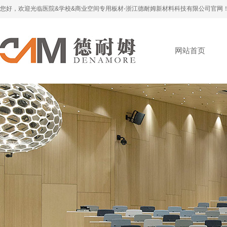
您好，欢迎光临医院&学校&商业空间专用板材-浙江德耐姆新材料科技有限公司官网
网站首页