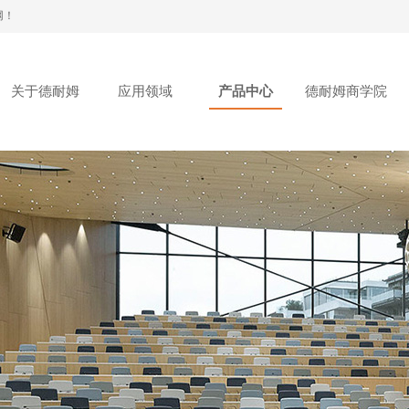
网！
关于德耐姆
应用领域
产品中心
德耐姆商学院