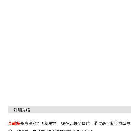
详细介绍
全耐板
是由胶凝性无机材料、绿色无机矿物质，通过高玉蒸养成型制