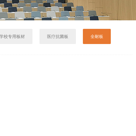
-学校专用板材
医疗抗菌板
全耐板