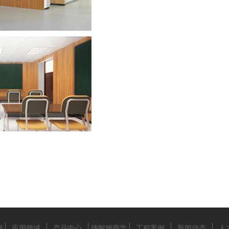
姆
应用领域
产品中心
德耐姆商学
工程案例
新闻动态
人