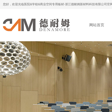
您好，欢迎光临医院&学校&商业空间专用板材-浙江德耐姆新材料科技有限公司官
网站首页