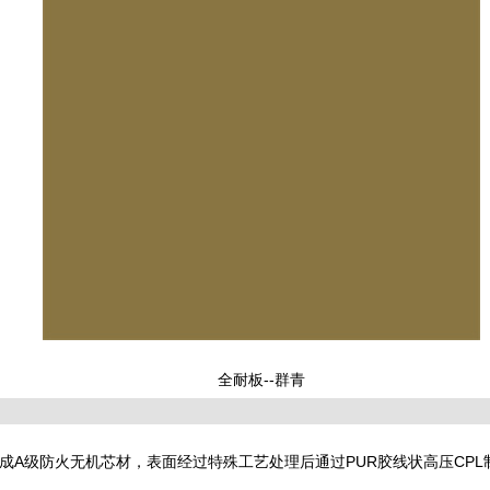
全耐板--群青
成A级防火无机芯材，表面经过特殊工艺处理后通过PUR胶线状高压CP