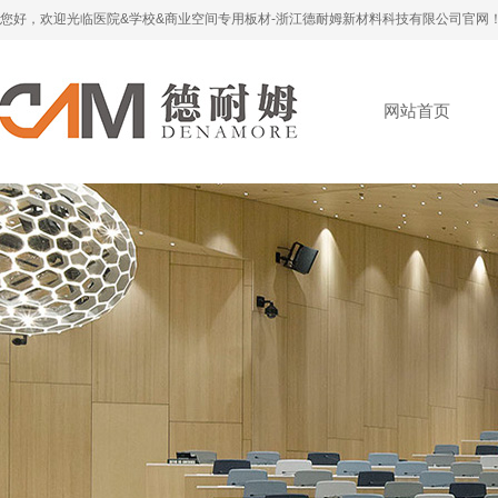
您好，欢迎光临医院&学校&商业空间专用板材-浙江德耐姆新材料科技有限公司官网
网站首页