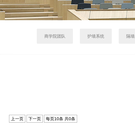
商学院团队
护墙系统
隔墙
上一页
下一页
每页10条 共
0
条