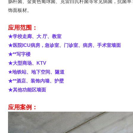
肠杆菌、金黄色葡球菌、克雷白氏杆菌等常见病菌，抗菌率＞
饰面板材。
应用范围：
★学校走廊、大 厅、教室
★医院ICU病房，急诊室、门诊室、病房、手术室墙面
★**写字楼
★大型商场、KTV
★地铁站、地下空间、隧道
★**酒店、装饰内墙、护壁
★其他功能区墙面
应用案例：