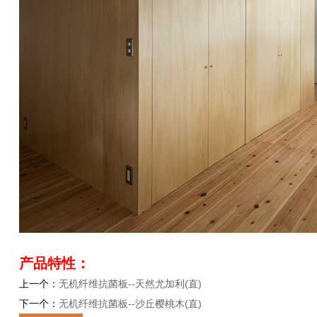
产品特性：
上一个：
无机纤维抗菌板--天然尤加利(直)
下一个：
无机纤维抗菌板--沙丘樱桃木(直)