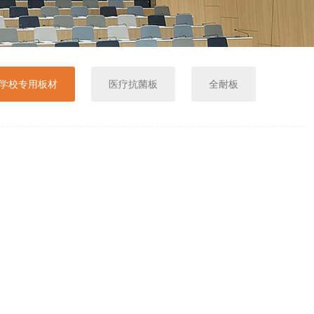
-学校专用板材
医疗抗菌板
全耐板