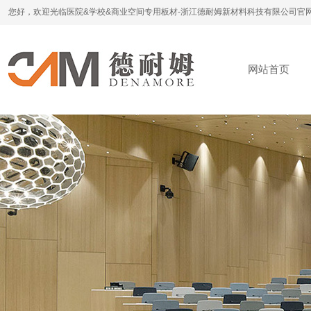
您好，欢迎光临医院&学校&商业空间专用板材-浙江德耐姆新材料科技有限公司官
网站首页