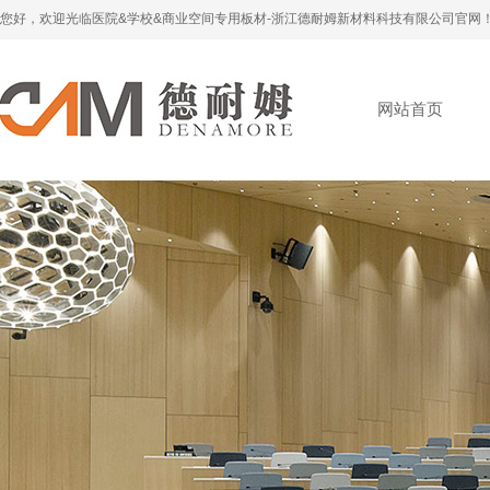
您好，欢迎光临医院&学校&商业空间专用板材-浙江德耐姆新材料科技有限公司官网
网站首页