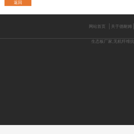
返回
网站首页
关于德耐姆
生态板厂家,无机纤维