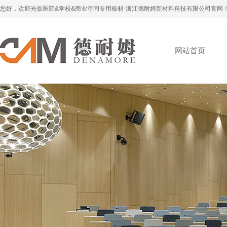
您好，欢迎光临医院&学校&商业空间专用板材-浙江德耐姆新材料科技有限公司官网
网站首页