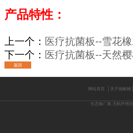
产品特性：
上一个：
医疗抗菌板--雪花橡
下一个：
医疗抗菌板--天然樱
返回
网站首页
关于德耐姆
生态板厂家,无机纤维