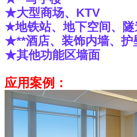
★大型商场、KTV
★地铁站、地下空间、隧
★**酒店、装饰内墙、护
★其他功能区墙面
应用案例：