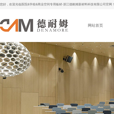
您好，欢迎光临医院&学校&商业空间专用板材-浙江德耐姆新材料科技有限公司官网
网站首页