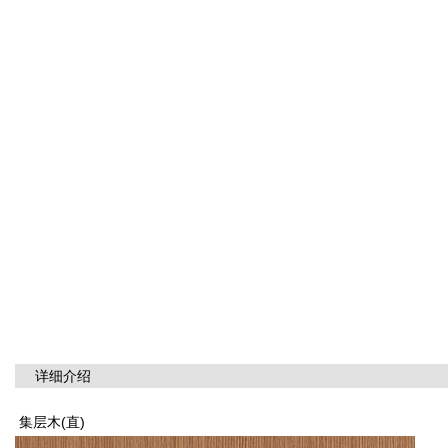
详细介绍
集层木(直)