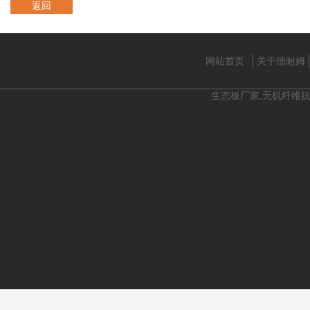
返回
网站首页
关于德耐姆
生态板厂家,无机纤维