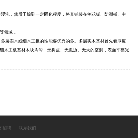
浸泡，然后干燥到一定固化程度，将其铺装在刨花板、防潮板、中
等领域 。
多层实木或细木工板的性能要优秀的多。多层实木基材首先看厚度
细木工板基材木块均匀，无树皮、无弧边、无大的空洞，表面平整光
才招聘
联系我们