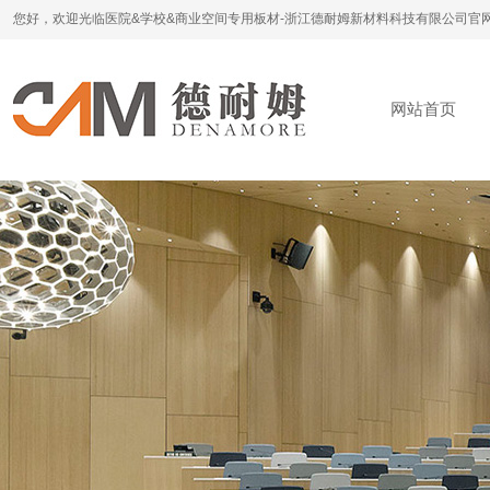
您好，欢迎光临医院&学校&商业空间专用板材-浙江德耐姆新材料科技有限公司官
网站首页