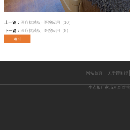
上一篇：
医疗抗菌板--医院应用（10）
下一篇：
医疗抗菌板--医院应用（8）
返回
网站首页
关于德耐姆
生态板厂家,无机纤维