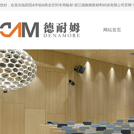
您好，欢迎光临医院&学校&商业空间专用板材-浙江德耐姆新材料科技有限公司官网
网站首页