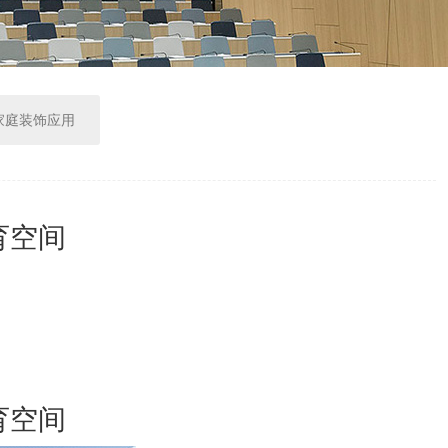
家庭装饰应用
育空间
育空间