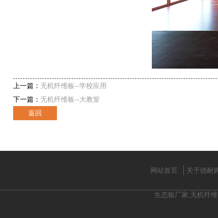
上一篇：
无机纤维板--学校应用
下一篇：
无机纤维板--大教室
返回
网站首页
关于德耐
生态板厂家,无机纤