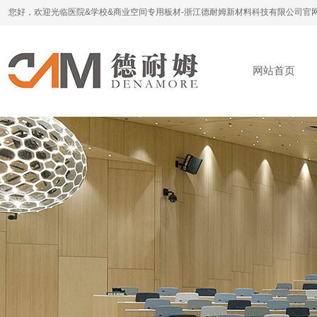
您好，欢迎光临医院&学校&商业空间专用板材-浙江德耐姆新材料科技有限公司官
网站首页