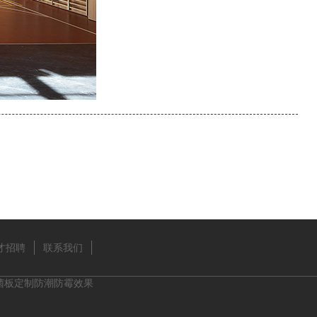
才招聘
联系我们
菌板定制防潮防霉效果